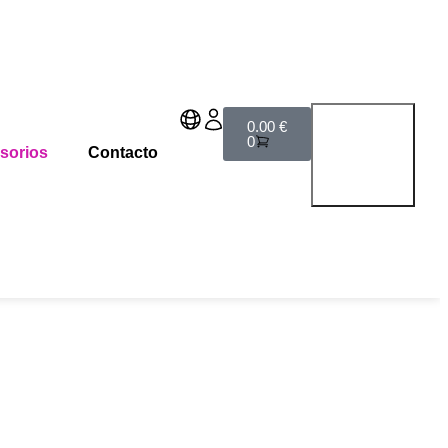
0.00
€
0
sorios
Contacto