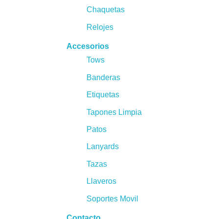
Chaquetas
Relojes
Accesorios
Tows
Banderas
Etiquetas
Tapones Limpia
Patos
Lanyards
Tazas
Llaveros
Soportes Movil
Contacto