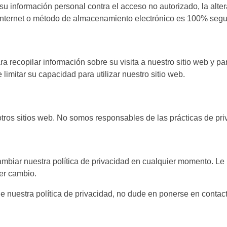
información personal contra el acceso no autorizado, la alterac
internet o método de almacenamiento electrónico es 100% segu
ra recopilar información sobre su visita a nuestro sitio web y p
limitar su capacidad para utilizar nuestro sitio web.
tros sitios web. No somos responsables de las prácticas de priv
ambiar nuestra política de privacidad en cualquier momento. L
ier cambio.
e nuestra política de privacidad, no dude en ponerse en contac