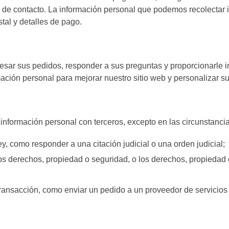
s de contacto. La información personal que podemos recolectar 
tal y detalles de pago.
esar sus pedidos, responder a sus preguntas y proporcionarle 
ación personal para mejorar nuestro sitio web y personalizar su
formación personal con terceros, excepto en las circunstancia
y, como responder a una citación judicial o una orden judicial;
s derechos, propiedad o seguridad, o los derechos, propiedad 
ansacción, como enviar un pedido a un proveedor de servicios 