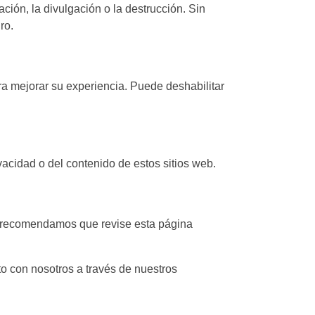
ión, la divulgación o la destrucción. Sin
ro.
ara mejorar su experiencia. Puede deshabilitar
acidad o del contenido de estos sitios web.
e recomendamos que revise esta página
to con nosotros a través de nuestros