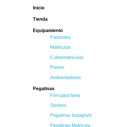
Inicio
Tienda
Equipamiento
Parasoles
Matrículas
Cubrematrículas
Pomos
Ambientadores
Pegatinas
Film para faros
Stickers
Pegatinas Instagram
Pegatinas Matricula