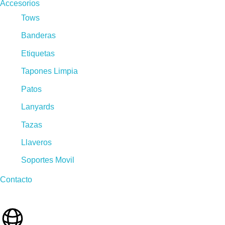
Accesorios
Tows
Banderas
Etiquetas
Tapones Limpia
Patos
Lanyards
Tazas
Llaveros
Soportes Movil
Contacto