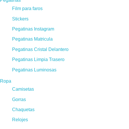
Pegatinas
Film para faros
Stickers
Pegatinas Instagram
Pegatinas Matricula
Pegatinas Cristal Delantero
Pegatinas Limpia Trasero
Pegatinas Luminosas
Ropa
Camisetas
Gorras
Chaquetas
Relojes