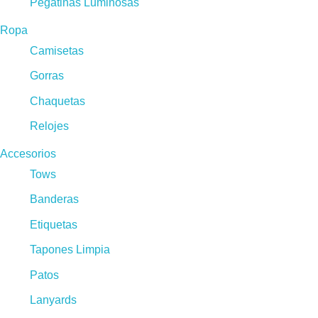
Pegatinas Luminosas
Ropa
Camisetas
Gorras
Chaquetas
Relojes
Accesorios
Tows
Banderas
Etiquetas
Tapones Limpia
Patos
Lanyards