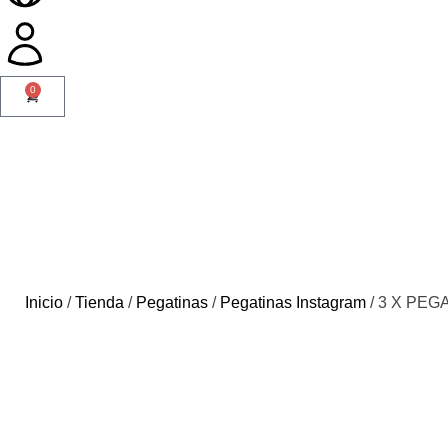
0
Inicio
/
Tienda
/
Pegatinas
/
Pegatinas Instagram
/ 3 X PEG