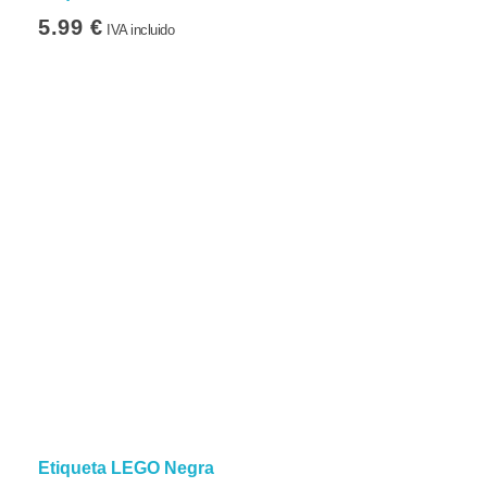
5.99
€
IVA incluido
Etiqueta LEGO Negra