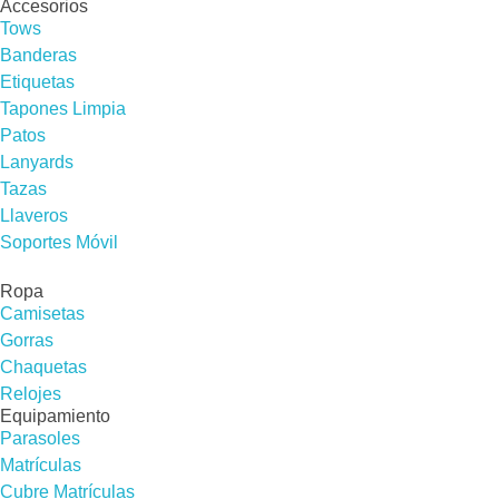
Accesorios
Tows
Banderas
Etiquetas
Tapones Limpia
Patos
Lanyards
Tazas
Llaveros
Soportes Móvil
Ropa
Camisetas
Gorras
Chaquetas
Relojes
Equipamiento
Parasoles
Matrículas
Cubre Matrículas