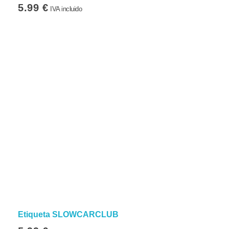
5.99
€
IVA incluido
Etiqueta SLOWCARCLUB