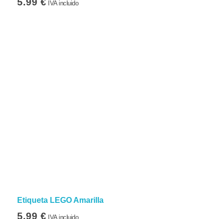
5.99
€
IVA incluido
Etiqueta LEGO Amarilla
5.99
€
IVA incluido