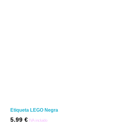
Etiqueta LEGO Negra
5.99
€
IVA incluido