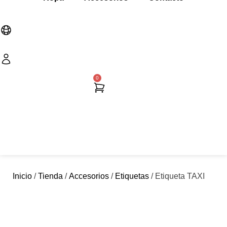
0
Cart
Inicio
/
Tienda
/
Accesorios
/
Etiquetas
/ Etiqueta TAXI