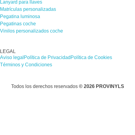
Lanyard para llaves
Matrículas personalizadas
Pegatina luminosa
Pegatinas coche
Vinilos personalizados coche
LEGAL
Aviso legal
Política de Privacidad
Política de Cookies
Términos y Condiciones
Todos los derechos reservados
© 2026 PROVINYLS