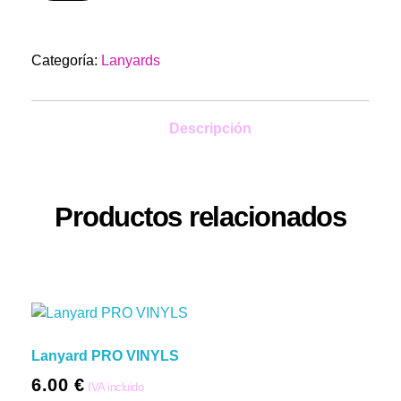
pasa al siguiente nivel con nuestros lanyards de tela
impresa.
Categoría:
Lanyards
Descripción
Productos relacionados
Lanyard PRO VINYLS
6.00
€
IVA incluido