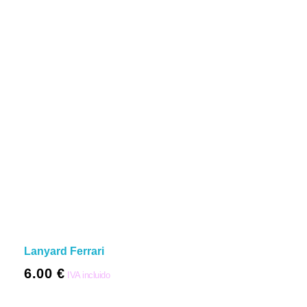
Lanyard Ferrari
6.00
€
IVA incluido