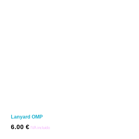
Lanyard OMP
6.00
€
IVA incluido