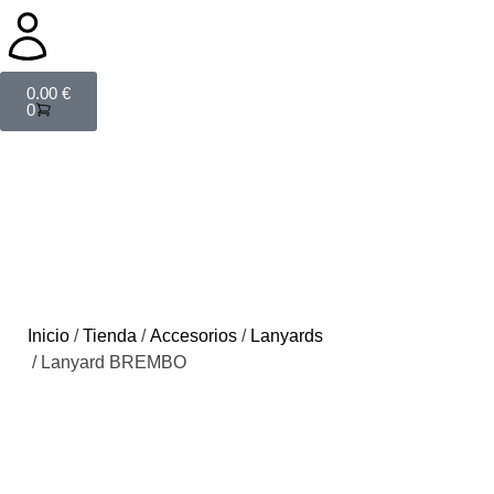
0.00
€
0
Inicio
/
Tienda
/
Accesorios
/
Lanyards
/ Lanyard BREMBO