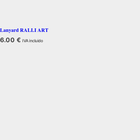
Lanyard RALLI ART
6.00
€
IVA incluido