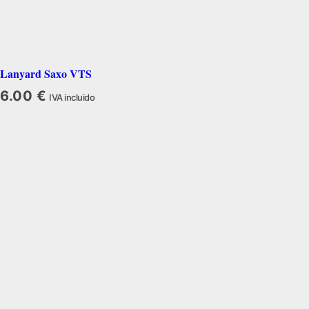
Lanyard Saxo VTS
6.00
€
IVA incluido