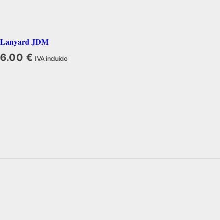
Lanyard JDM
6.00
€
IVA incluido