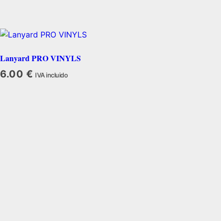
Lanyard PRO VINYLS
6.00
€
IVA incluido