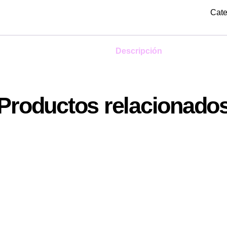
que 
Cate
Descripción
Productos relacionado