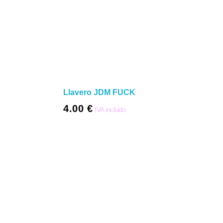
Llavero JDM FUCK
4.00
€
IVA incluido