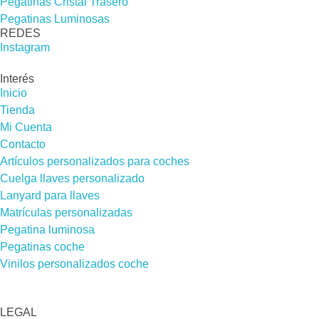
Pegatinas Cristal Trasero
Pegatinas Luminosas
REDES​
Instagram
Interés
Inicio
Tienda
Mi Cuenta
Contacto
Artículos personalizados para coches
Cuelga llaves personalizado
Lanyard para llaves
Matrículas personalizadas
Pegatina luminosa
Pegatinas coche
Vinilos personalizados coche
LEGAL