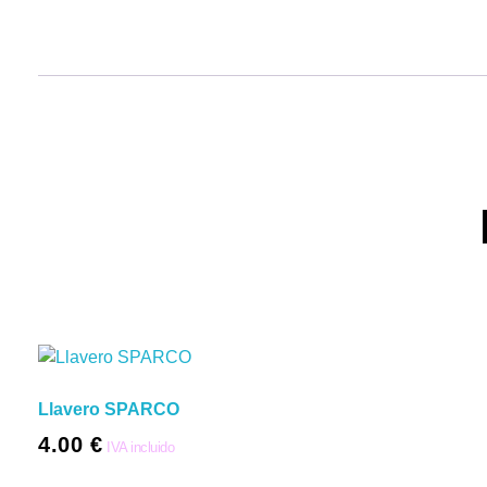
Llavero SPARCO
4.00
€
IVA incluido