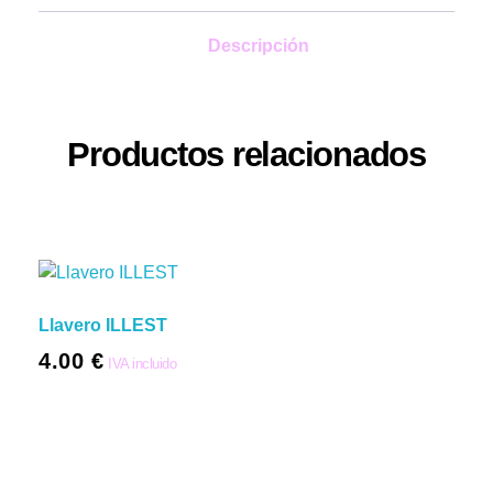
Descripción
Productos relacionados
Llavero ILLEST
4.00
€
IVA incluido