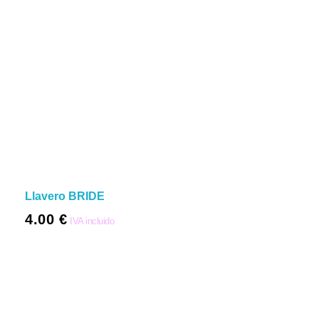
Llavero BRIDE
4.00
€
IVA incluido