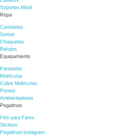
Llaveros
Soportes Móvil
Ropa
Camisetas
Gorras
Chaquetas
Relojes
Equipamiento
Parasoles
Matrículas
Cubre Matrículas
Pomos
Ambientadores
Pegatinas
Film para Faros
Stickers
Pegatinas Instagram