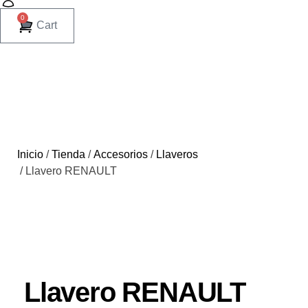
0
Cart
Inicio
/
Tienda
/
Accesorios
/
Llaveros
/ Llavero RENAULT
Llavero RENAULT