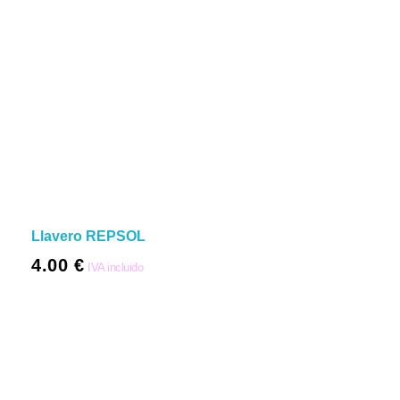
Llavero REPSOL
4.00
€
IVA incluido