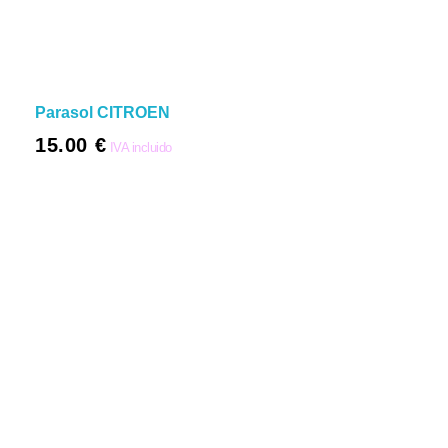
Parasol CITROEN
15.00
€
IVA incluido