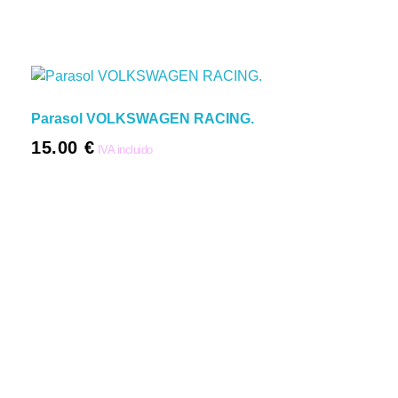
Parasol VOLKSWAGEN RACING.
15.00
€
IVA incluido