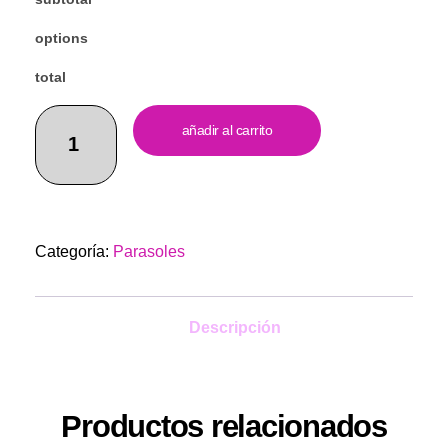
options
total
añadir al carrito
Categoría:
Parasoles
Descripción
Productos relacionados