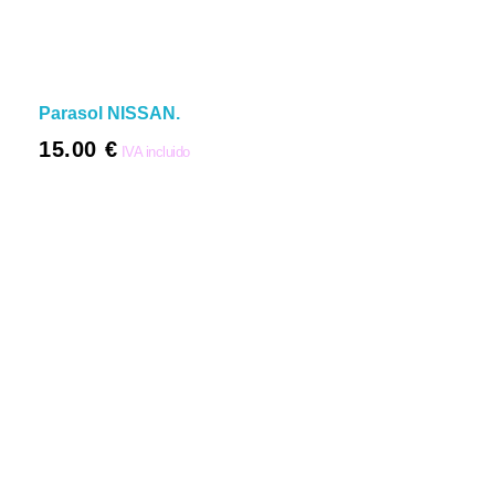
Parasol NISSAN.
15.00
€
IVA incluido