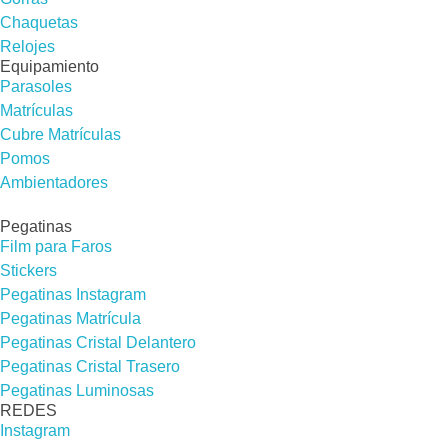
Chaquetas
Relojes
Equipamiento
Parasoles
Matrículas
Cubre Matrículas
Pomos
Ambientadores
Pegatinas
Film para Faros
Stickers
Pegatinas Instagram
Pegatinas Matrícula
Pegatinas Cristal Delantero
Pegatinas Cristal Trasero
Pegatinas Luminosas
REDES​
Instagram