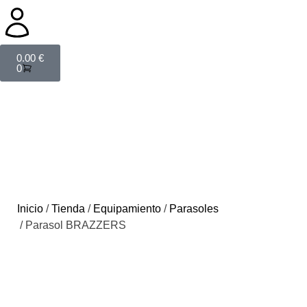
0.00
€
0
Inicio
/
Tienda
/
Equipamiento
/
Parasoles
/ Parasol BRAZZERS