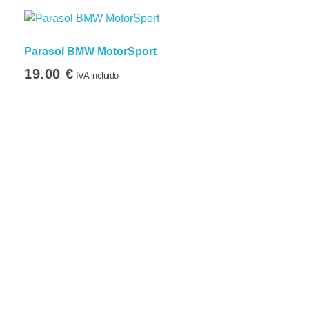
Parasol BMW MotorSport
19.00
€
IVA incluido