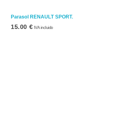
Parasol RENAULT SPORT.
15.00
€
IVA incluido