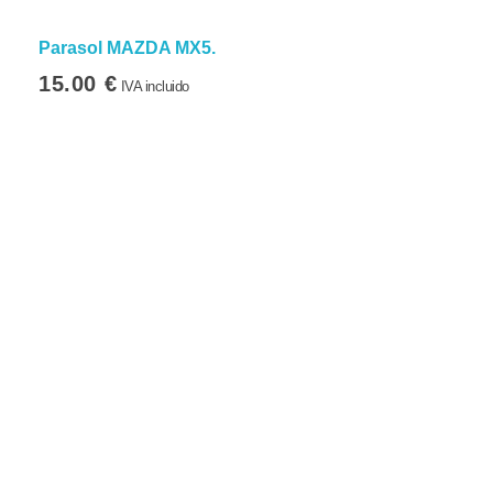
Parasol MAZDA MX5.
15.00
€
IVA incluido