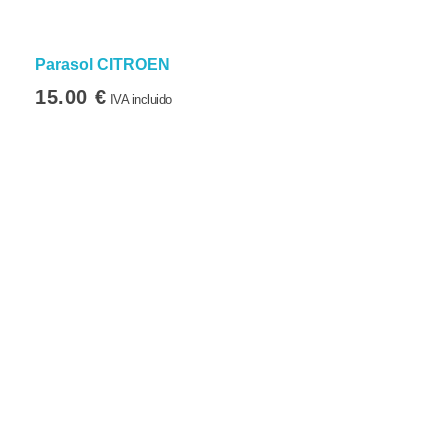
Parasol CITROEN
15.00
€
IVA incluido