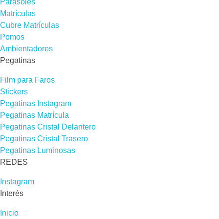
Parasoles
Matrículas
Cubre Matrículas
Pomos
Ambientadores
Pegatinas
Film para Faros
Stickers
Pegatinas Instagram
Pegatinas Matrícula
Pegatinas Cristal Delantero
Pegatinas Cristal Trasero
Pegatinas Luminosas
REDES​
Instagram
Interés
Inicio