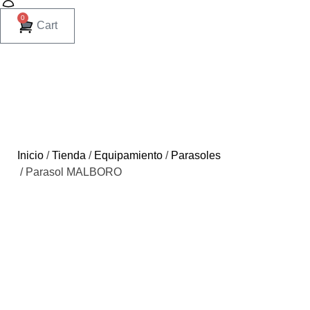
0
Cart
Inicio
/
Tienda
/
Equipamiento
/
Parasoles
/ Parasol MALBORO