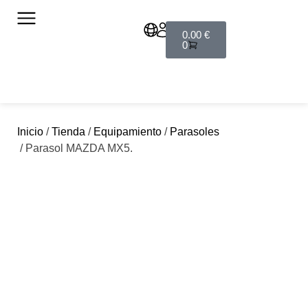
0.00
€
0
Inicio
/
Tienda
/
Equipamiento
/
Parasoles
/ Parasol MAZDA MX5.