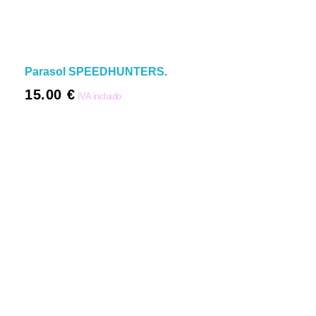
Parasol SPEEDHUNTERS.
15.00
€
IVA incluido