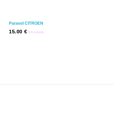
Parasol CITROEN
15.00
€
IVA incluido