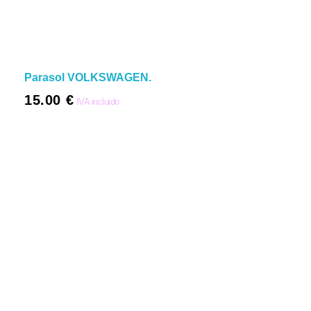
Parasol VOLKSWAGEN.
15.00
€
IVA incluido