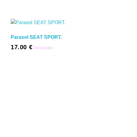
Parasol SEAT SPORT.
17.00
€
IVA incluido