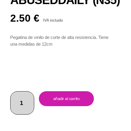
ABUSEDDAILY (N35)
2.50
€
IVA incluido
Pegatina de vinilo de corte de alta resistencia. Tiene
una medidas de 12cm
añadir al carrito