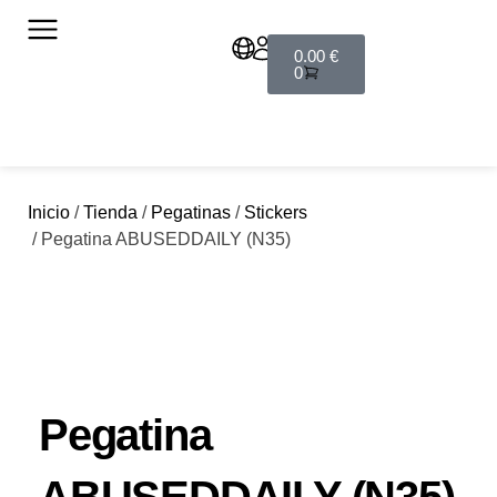
0.00
€
0
Inicio
/
Tienda
/
Pegatinas
/
Stickers
/ Pegatina ABUSEDDAILY (N35)
Pegatina