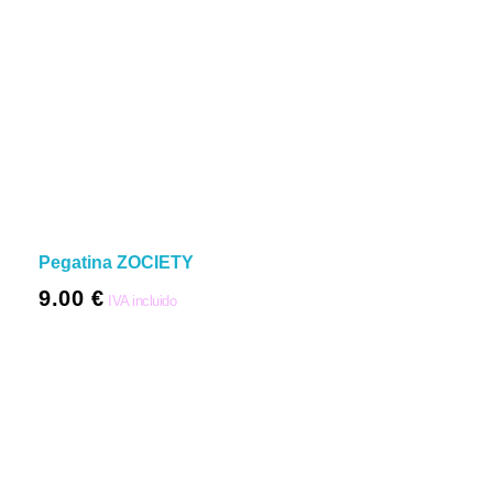
Pegatina ZOCIETY
9.00
€
IVA incluido