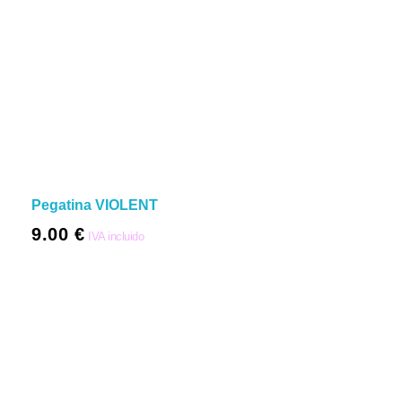
Pegatina VIOLENT
9.00
€
IVA incluido