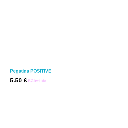
Pegatina POSITIVE
5.50
€
IVA incluido