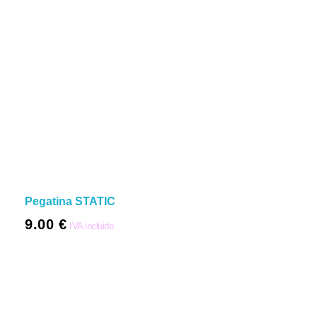
Pegatina STATIC
9.00
€
IVA incluido