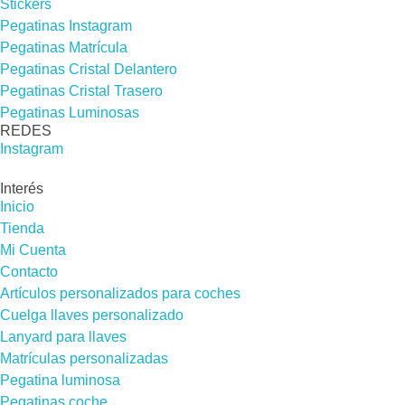
Stickers
Pegatinas Instagram
Pegatinas Matrícula
Pegatinas Cristal Delantero
Pegatinas Cristal Trasero
Pegatinas Luminosas
REDES​
Instagram
Interés
Inicio
Tienda
Mi Cuenta
Contacto
Artículos personalizados para coches
Cuelga llaves personalizado
Lanyard para llaves
Matrículas personalizadas
Pegatina luminosa
Pegatinas coche