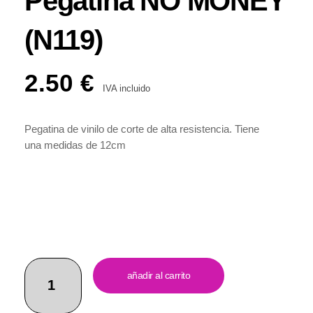
Pegatina NO MONEY
(N119)
2.50
€
IVA incluido
Pegatina de vinilo de corte de alta resistencia. Tiene
una medidas de 12cm
añadir al carrito