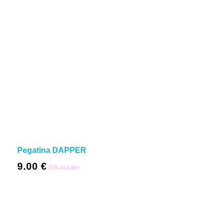
Pegatina DAPPER
9.00
€
IVA incluido