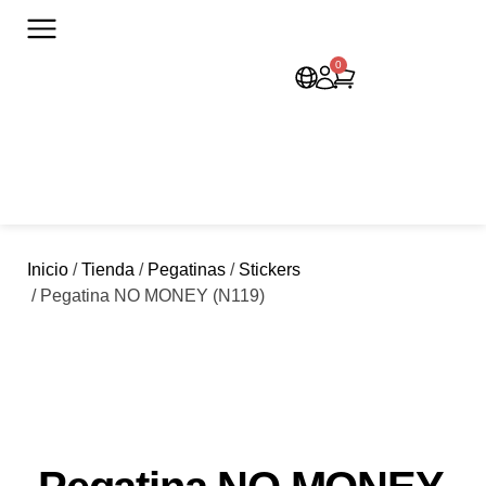
0
Inicio
/
Tienda
/
Pegatinas
/
Stickers
/ Pegatina NO MONEY (N119)