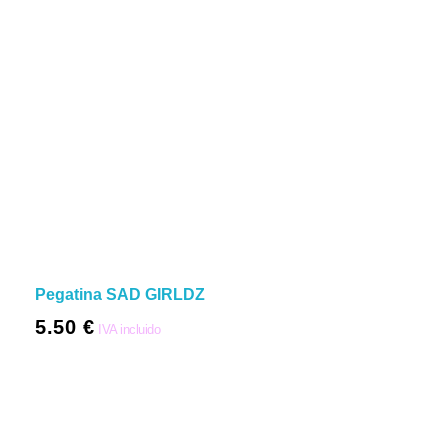
Pegatina SAD GIRLDZ
5.50
€
IVA incluido