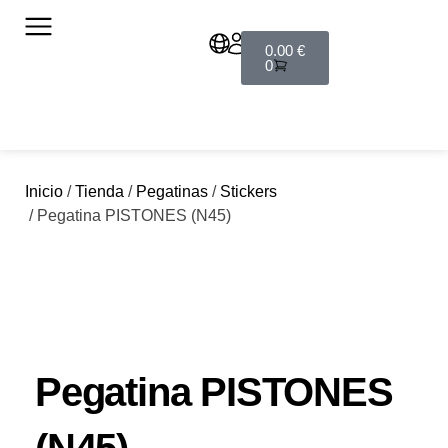
0.00
€
0
Inicio
/
Tienda
/
Pegatinas
/
Stickers
/ Pegatina PISTONES (N45)
Pegatina PISTONES