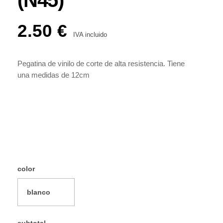
(N45)
2.50
€
IVA incluido
Pegatina de vinilo de corte de alta resistencia. Tiene
una medidas de 12cm
color