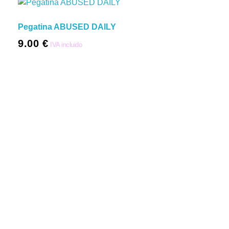
Pegatina ABUSED DAILY
9.00
€
IVA incluido