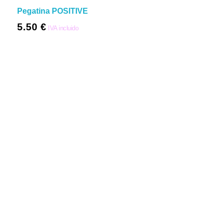
Pegatina POSITIVE
5.50
€
IVA incluido