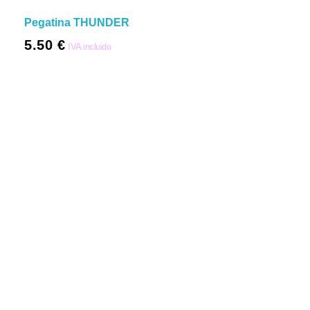
Pegatina THUNDER
5.50
€
IVA incluido