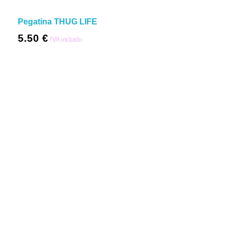
Pegatina THUG LIFE
5.50
€
IVA incluido