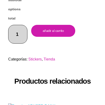
subtotal
options
total
añadir al carrito
Categorías:
Stickers
,
Tienda
Productos relacionados