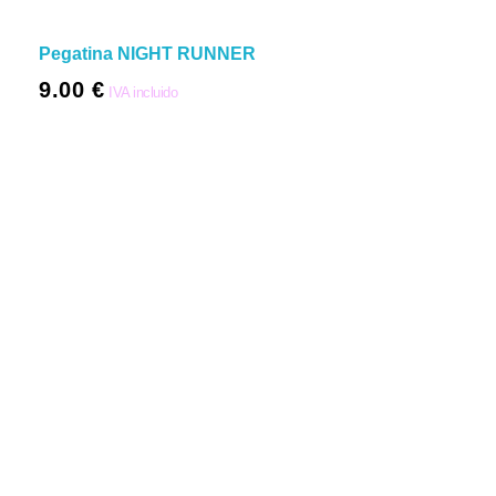
Pegatina NIGHT RUNNER
9.00
€
IVA incluido