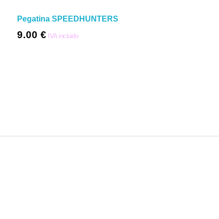
Pegatina SPEEDHUNTERS
9.00
€
IVA incluido