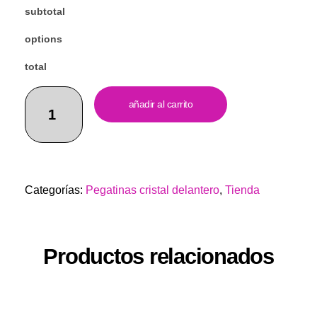
subtotal
options
total
añadir al carrito
Categorías:
Pegatinas cristal delantero
,
Tienda
Productos relacionados