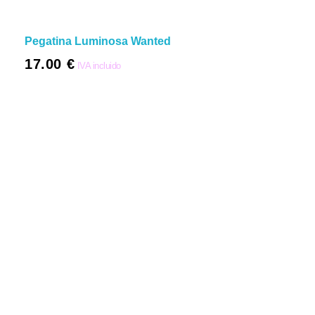
Pegatina Luminosa Wanted
17.00
€
IVA incluido