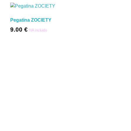
Pegatina ZOCIETY
9.00
€
IVA incluido