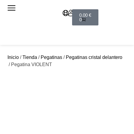
0.00
€
0
Inicio
/
Tienda
/
Pegatinas
/
Pegatinas cristal delantero
/ Pegatina VIOLENT