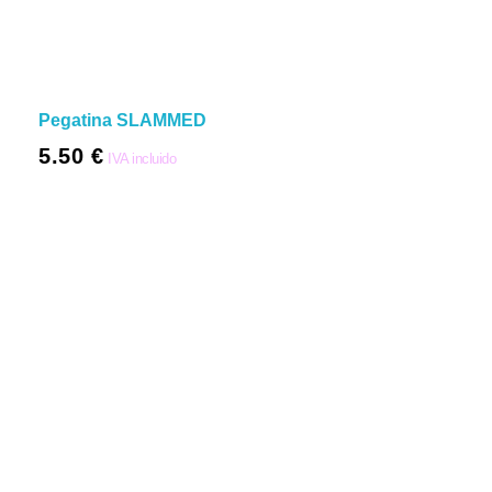
Pegatina SLAMMED
5.50
€
IVA incluido