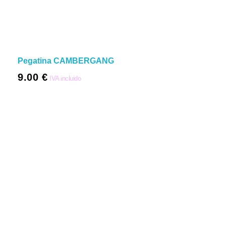
Pegatina CAMBERGANG
9.00
€
IVA incluido