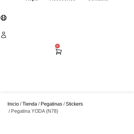
0
Cart
Inicio
/
Tienda
/
Pegatinas
/
Stickers
/ Pegatina YODA (N78)