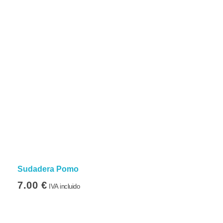
Sudadera Pomo
7.00
€
IVA incluido