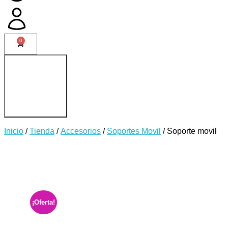
0
Inicio
/
Tienda
/
Accesorios
/
Soportes Movil
/ Soporte movil
¡Oferta!