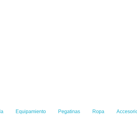
da
Equipamiento
Pegatinas
Ropa
Accesori