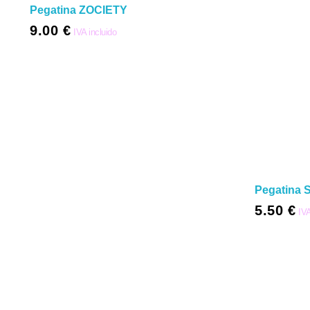
Pegatina ZOCIETY
9.00
€
IVA incluido
Pegatina
5.50
€
IVA