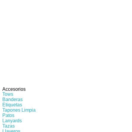
Accesorios
Tows
Banderas
Etiquetas
Tapones Limpia
Patos
Lanyards
Tazas
Llaveros