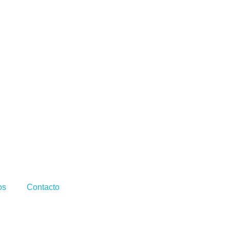
os
Contacto