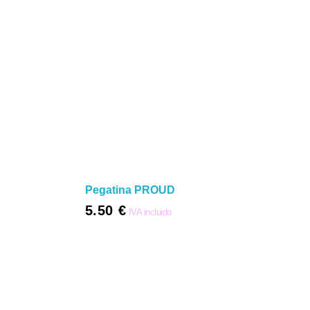
Pegatina PROUD
5.50
€
IVA incluido