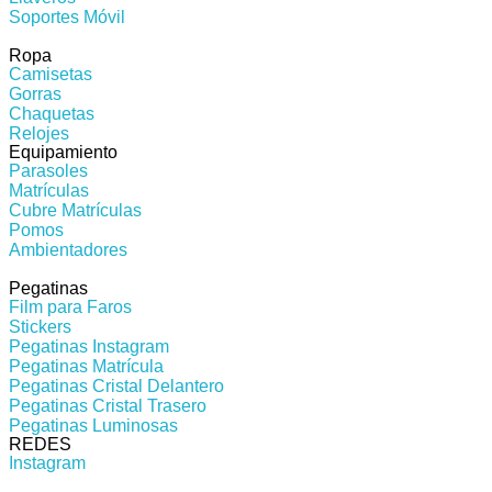
Soportes Móvil
Ropa
Camisetas
Gorras
Chaquetas
Relojes
Equipamiento
Parasoles
Matrículas
Cubre Matrículas
Pomos
Ambientadores
Pegatinas
Film para Faros
Stickers
Pegatinas Instagram
Pegatinas Matrícula
Pegatinas Cristal Delantero
Pegatinas Cristal Trasero
Pegatinas Luminosas
REDES​
Instagram