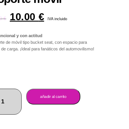
10.00
€
00
€
IVA incluido
ncional y con actitud
te de móvil tipo bucket seat, con espacio para
 de carga. ¡Ideal para fanáticos del automovilismo!
añadir al carrito