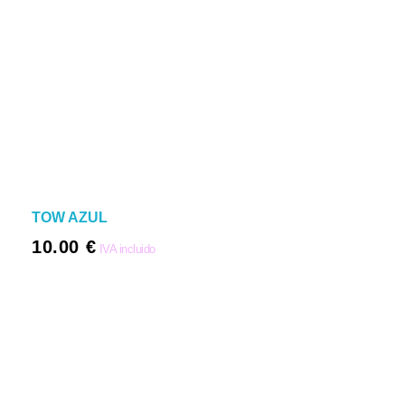
TOW AZUL
10.00
€
IVA incluido