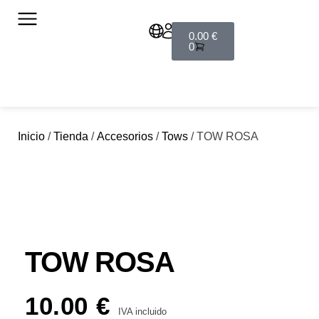
0.00
€
0
Inicio
/
Tienda
/
Accesorios
/
Tows
/ TOW ROSA
TOW ROSA
10.00
€
IVA incluido