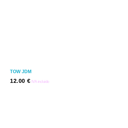
TOW JDM
12.00
€
IVA incluido