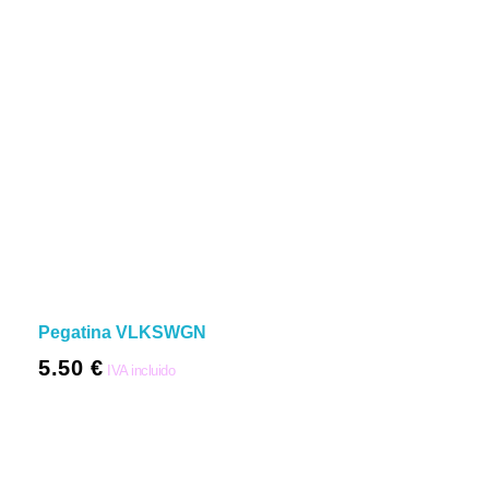
Pegatina VLKSWGN
5.50
€
IVA incluido