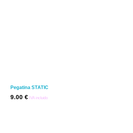
Pegatina STATIC
9.00
€
IVA incluido