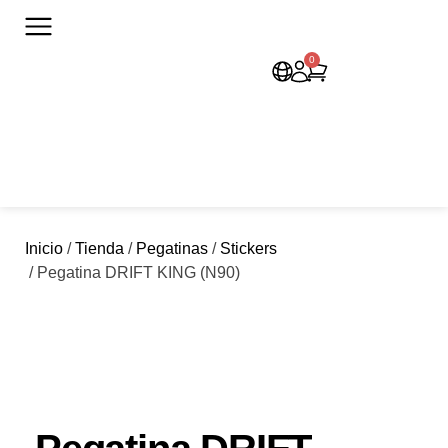
0
Inicio
/
Tienda
/
Pegatinas
/
Stickers
/ Pegatina DRIFT KING (N90)