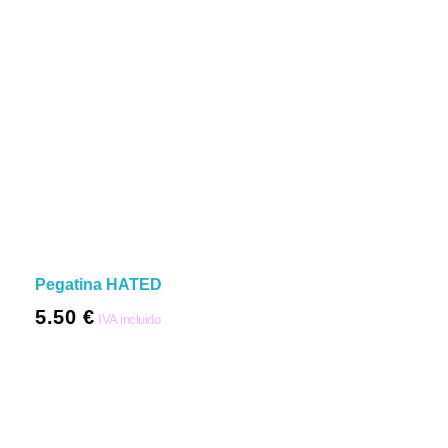
Pegatina HATED
5.50
€
IVA incluido