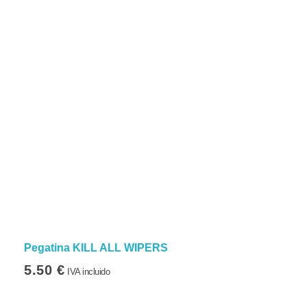
Pegatina KILL ALL WIPERS
5.50
€
IVA incluido