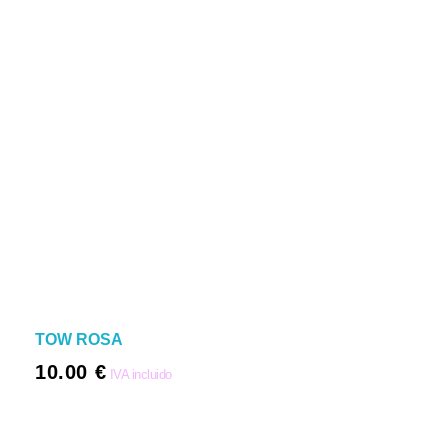
TOW ROSA
10.00
€
IVA incluido