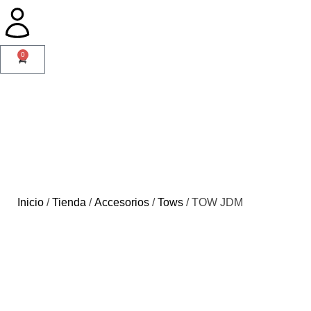
0
Inicio
/
Tienda
/
Accesorios
/
Tows
/ TOW JDM