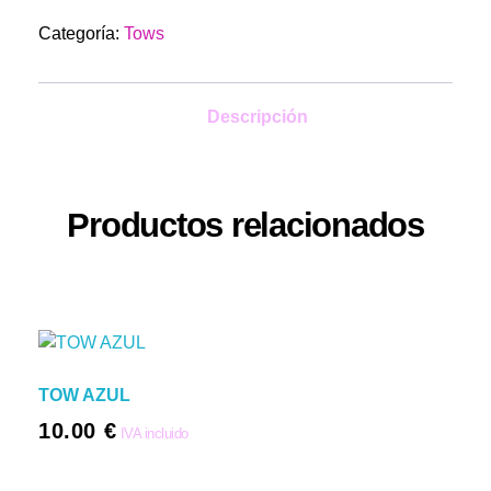
viajes todoterreno!
Categoría:
Tows
Descripción
Productos relacionados
TOW AZUL
10.00
€
IVA incluido