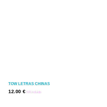
TOW LETRAS CHINAS
12.00
€
IVA incluido